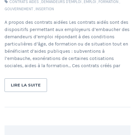
CONTRATS AIDÉS
,
DEMANDEURS D'EMPLOI
,
EMPLOI
,
FORMATION
,
GOUVERNEMENT
,
INSERTION
A propos des contrats aidées Les contrats aidés sont des
dispositifs permettant aux employeurs d’embaucher des
demandeurs d’emploi répondant à des conditions
particulières d’âge, de formation ou de situation tout en
bénéficiant d’aides publiques : subventions à
l’embauche, exonérations de certaines cotisations
sociales, aides à la formation… Ces contrats créés par
LIRE LA SUITE