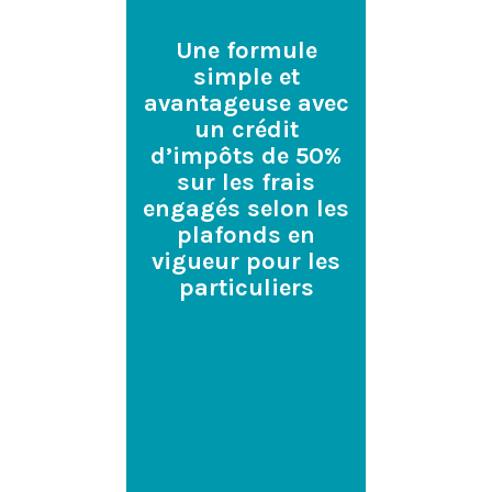
MATION
ESTIM
Une formule
TUITE
GRAT
simple et
avantageuse avec
un crédit
d’impôts de 50%
sur les frais
engagés selon les
plafonds en
vigueur pour les
particuliers