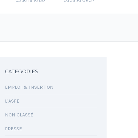
05 56 16 16 80
05 56 95 09 37
CATÉGORIES
EMPLOI & INSERTION
L'ASPE
NON CLASSÉ
PRESSE