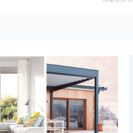
05 56 33 00 10