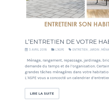
L’ENTRETIEN DE VOTRE HAB
5 AVRIL 2018
L'ASPE
ENTRETIEN
,
JARDIN
,
MÉNA
Ménage, rangement, repassage, jardinage, bri
demande du temps et de l’organisation. Certain
grandes tâches ménagères dans votre habitation
L’ASPE vous a concocté un calendrier d’entretie
LIRE LA SUITE